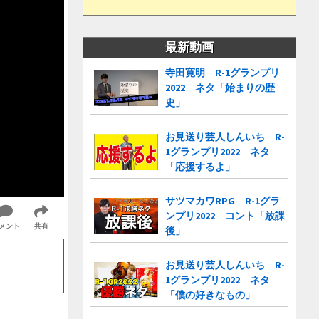
最新動画
寺田寛明 R-1グランプリ
2022 ネタ「始まりの歴
史」
お見送り芸人しんいち R-
1グランプリ2022 ネタ
「応援するよ」
サツマカワRPG R-1グラ
ンプリ2022 コント「放課
メント
共有
後」
お見送り芸人しんいち R-
1グランプリ2022 ネタ
「僕の好きなもの」