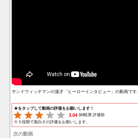
サンドウィッチマンの漫才「ヒーローインタビュー」の動画です
★をタップして動画の評価をお願いします！
384投票 評価前
3.04
※５段階で面白さの評価をお願いします。
次の動画