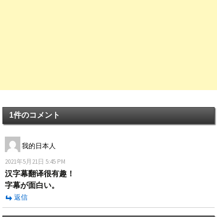
1件のコメント
我的日本人
2021年5月21日 5:45 PM
汉字幕翻译很有趣！
字幕が面白い。
返信