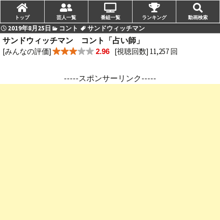
トップ
芸人一覧
番組一覧
ランキング
動画検索
2019年8月25日
コント
サンドウィッチマン
サンドウィッチマン コント「占い師」
[みんなの評価]
[視聴回数] 11,257 回
2.96
-----スポンサーリンク-----