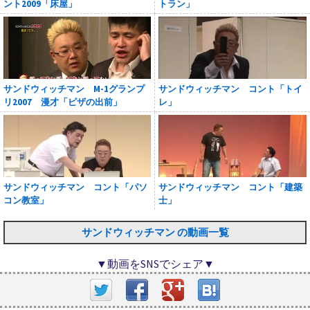
ント2009「床屋」
トラン」
サンドウィッチマン M-1グランプ
サンドウィッチマン コント「トイ
リ2007 漫才「ピザの出前」
レ」
サンドウィッチマン コント「パソ
サンドウィッチマン コント「建築
コン教室」
士」
サンドウィッチマン の動画一覧
▼動画をSNSでシェア▼