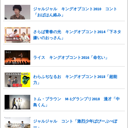
ジャルジャル キングオブコント2010 コント
「おばはん絡み」
さらば青春の光 キングオブコント2014「下ネタ
嫌いのおっさん」
ライス キングオブコント2016「命乞い」
わらふぢなるお キングオブコント2018「超能
力」
トム・ブラウン M-1グランプリ2018 漫才「中
島くん」
ジャルジャル コント「激烈少年ばびーぶべぼ
ー」