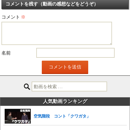
コメントを残す（動画の感想などをどうぞ）
コメント
※
名前
検
索:
人気動画ランキング
空気階段 コント「クワガタ」