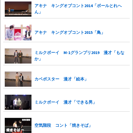
アキナ キングオブコント2014「ボールとれへ
ん」
アキナ キングオブコント2015「鳥」
ミルクボーイ M-1グランプリ2019 漫才「もな
か」
カベポスター 漫才「絵本」
ミルクボーイ 漫才「できる男」
空気階段 コント「焼きそば」