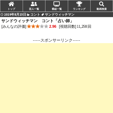
トップ
芸人一覧
番組一覧
ランキング
動画検索
2019年8月25日
コント
サンドウィッチマン
サンドウィッチマン コント「占い師」
[みんなの評価]
[視聴回数] 11,258 回
2.96
-----スポンサーリンク-----