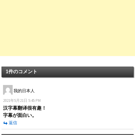
1件のコメント
我的日本人
2021年5月21日 5:45 PM
汉字幕翻译很有趣！
字幕が面白い。
返信