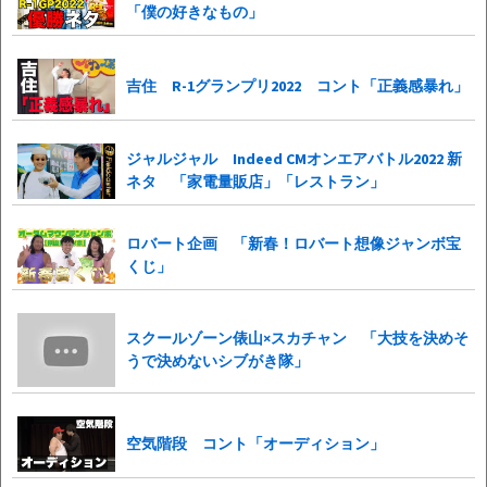
「僕の好きなもの」
吉住 R-1グランプリ2022 コント「正義感暴れ」
ジャルジャル Indeed CMオンエアバトル2022 新
ネタ 「家電量販店」「レストラン」
ロバート企画 「新春！ロバート想像ジャンボ宝
くじ」
スクールゾーン俵山×スカチャン 「大技を決めそ
うで決めないシブがき隊」
空気階段 コント「オーディション」