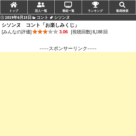
トップ
芸人一覧
番組一覧
ランキング
動画検索
2019年6月15日
コント
シソンヌ
シソンヌ コント「お楽しみくじ」
[みんなの評価]
[視聴回数] 8,188 回
3.06
-----スポンサーリンク-----