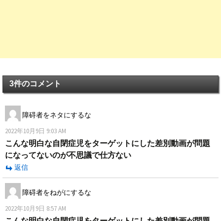
3件のコメント
障碍者をネタにするな
2022年10月9日 9:03 AM
こんな明白な自閉症児をターゲットにした差別動画が問題
になってないのが不思議で仕方ない
返信
障碍者をねがにするな
2022年10月9日 8:57 AM
こんな明白な自閉症児をターゲットにした差別動画が問題