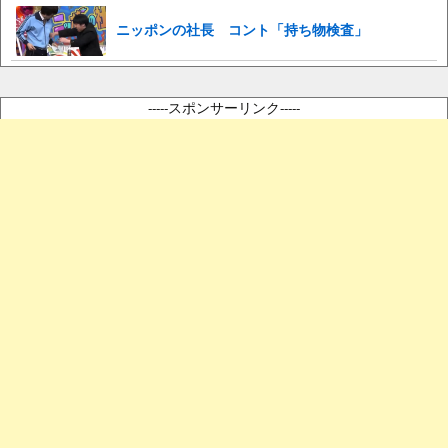
ニッポンの社長 コント「持ち物検査」
-----スポンサーリンク-----