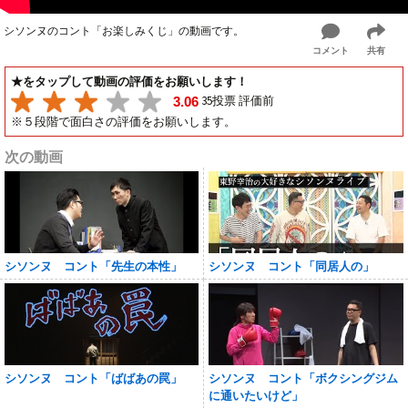
シソンヌのコント「お楽しみくじ」の動画です。
コメント
共有
★をタップして動画の評価をお願いします！
35投票 評価前
3.06
※５段階で面白さの評価をお願いします。
次の動画
シソンヌ コント「先生の本性」
シソンヌ コント「同居人の」
シソンヌ コント「ばばあの罠」
シソンヌ コント「ボクシングジム
に通いたいけど」