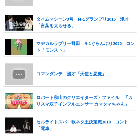
タイムマシーン3号 M-1グランプリ2015 漫才
「言葉を太らせる」
マヂカルラブリー野田 R-1ぐらんぷり2020 コン
ト「モンスト」
コマンダンテ 漫才「天使と悪魔」
ロバート秋山のクリエイターズ・ファイル 「カ
リスマ双子インフルエンサー カマタマちゃん」
セルライトスパ 歌ネタ王決定戦2018 コント
「電車」