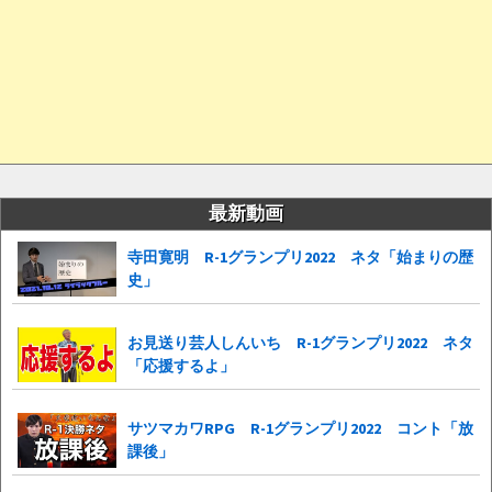
最新動画
寺田寛明 R-1グランプリ2022 ネタ「始まりの歴
史」
お見送り芸人しんいち R-1グランプリ2022 ネタ
「応援するよ」
サツマカワRPG R-1グランプリ2022 コント「放
課後」