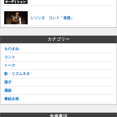
シソンヌ コント「老後」
カテゴリー
ものまね
コント
トーク
歌・リズムネタ
漫才
漫談
番組企画
免責事項