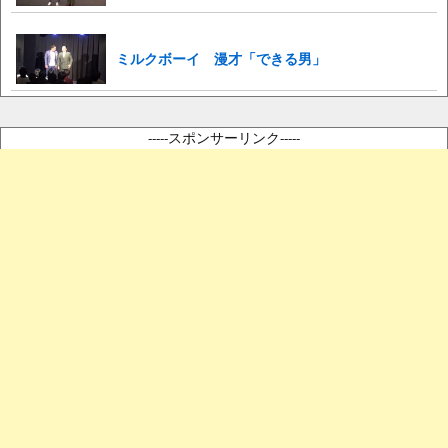
ミルクボーイ 漫才「できる男」
-----スポンサーリンク-----