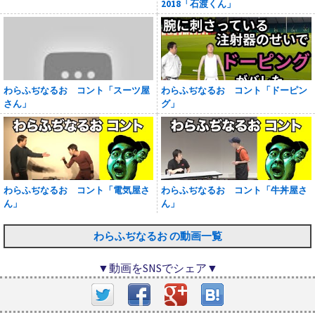
2018「石渡くん」
わらふぢなるお コント「スーツ屋
わらふぢなるお コント「ドーピン
さん」
グ」
わらふぢなるお コント「電気屋さ
わらふぢなるお コント「牛丼屋さ
ん」
ん」
わらふぢなるお の動画一覧
▼動画をSNSでシェア▼