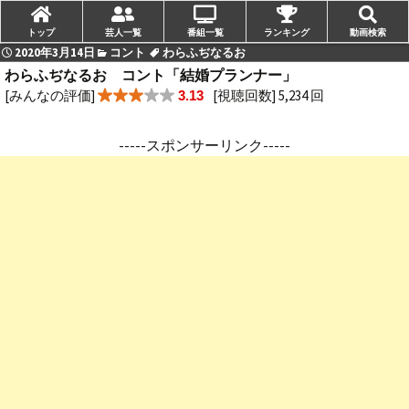
トップ
芸人一覧
番組一覧
ランキング
動画検索
2020年3月14日
コント
わらふぢなるお
わらふぢなるお コント「結婚プランナー」
[みんなの評価]
[視聴回数] 5,234 回
3.13
-----スポンサーリンク-----