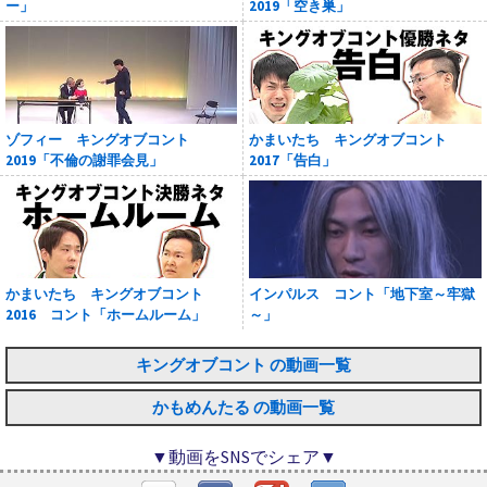
ー」
2019「空き巣」
ゾフィー キングオブコント
かまいたち キングオブコント
2019「不倫の謝罪会見」
2017「告白」
かまいたち キングオブコント
インパルス コント「地下室～牢獄
2016 コント「ホームルーム」
～」
キングオブコント の動画一覧
かもめんたる の動画一覧
▼動画をSNSでシェア▼