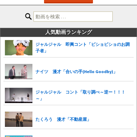
検
索:
人気動画ランキング
ジャルジャル 即興コント「ビショビショのお調
子者」
ナイツ 漫才「合いの手(Hello Goodby)」
ジャルジャル コント「取り調べ～逆ー！！！
～」
たくろう 漫才「不動産屋」