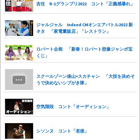
吉住 R-1グランプリ2022 コント「正義感暴れ」
ジャルジャル Indeed CMオンエアバトル2022 新
ネタ 「家電量販店」「レストラン」
ロバート企画 「新春！ロバート想像ジャンボ宝
くじ」
スクールゾーン俵山×スカチャン 「大技を決めそ
うで決めないシブがき隊」
空気階段 コント「オーディション」
シソンヌ コント「老後」