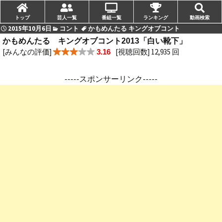
トップ
芸人一覧
番組一覧
ランキング
動画検索
2015年10月6日
コント
かもめんたる キングオブコント
かもめんたる キングオブコント2013「白い靴下」
[みんなの評価]
[視聴回数] 12,935 回
3.16
-----スポンサーリンク-----