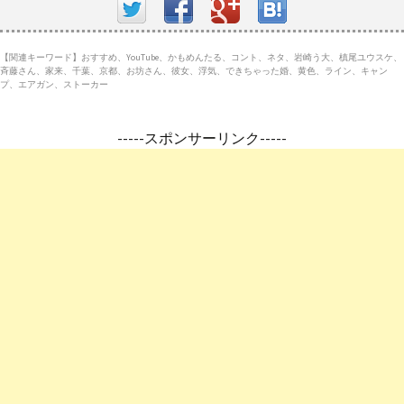
【関連キーワード】おすすめ、YouTube、かもめんたる、コント、ネタ、岩崎う大、槙尾ユウスケ、
斉藤さん、家来、千葉、京都、お坊さん、彼女、浮気、できちゃった婚、黄色、ライン、キャン
プ、エアガン、ストーカー
-----スポンサーリンク-----