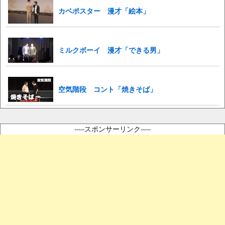
カベポスター 漫才「絵本」
ミルクボーイ 漫才「できる男」
空気階段 コント「焼きそば」
-----スポンサーリンク-----