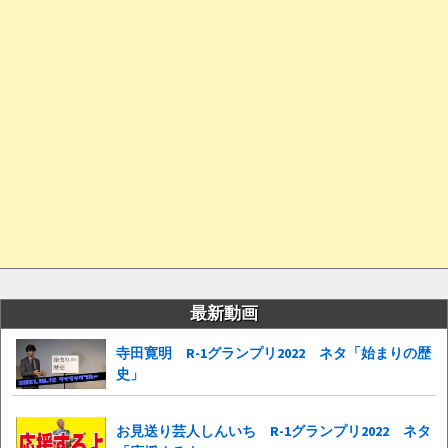
最新動画
寺田寛明 R-1グランプリ2022 ネタ「始まりの歴
史」
お見送り芸人しんいち R-1グランプリ2022 ネタ