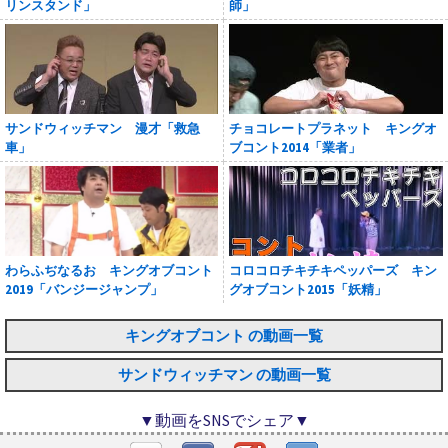
リンスタンド」
師」
サンドウィッチマン 漫才「救急
チョコレートプラネット キングオ
車」
ブコント2014「業者」
わらふぢなるお キングオブコント
コロコロチキチキペッパーズ キン
2019「バンジージャンプ」
グオブコント2015「妖精」
キングオブコント の動画一覧
サンドウィッチマン の動画一覧
▼動画をSNSでシェア▼