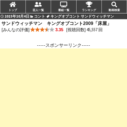
トップ
芸人一覧
番組一覧
ランキング
動画検索
2015年10月4日
コント
キングオブコント サンドウィッチマン
サンドウィッチマン キングオブコント2009「床屋」
[みんなの評価]
[視聴回数] 45,557 回
3.35
-----スポンサーリンク-----