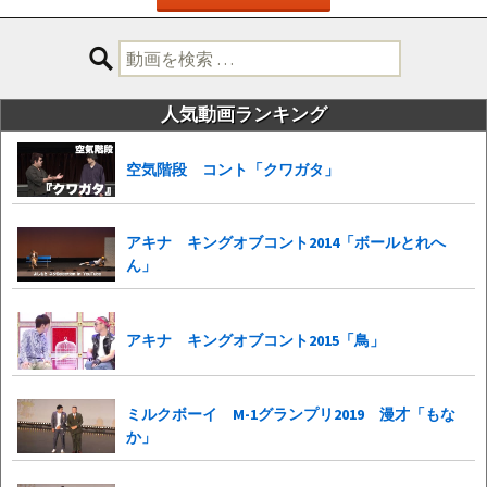
検
索:
人気動画ランキング
空気階段 コント「クワガタ」
アキナ キングオブコント2014「ボールとれへ
ん」
アキナ キングオブコント2015「鳥」
ミルクボーイ M-1グランプリ2019 漫才「もな
か」