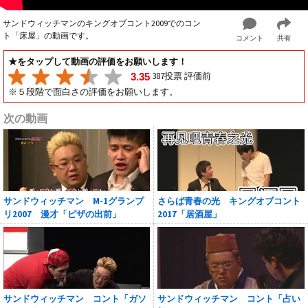
サンドウィッチマンのキングオブコント2009でのコン
ト「床屋」の動画です。
コメント
共有
★をタップして動画の評価をお願いします！
387投票 評価前
3.35
※５段階で面白さの評価をお願いします。
次の動画
サンドウィッチマン M-1グランプ
さらば青春の光 キングオブコント
リ2007 漫才「ピザの出前」
2017「居酒屋」
サンドウィッチマン コント「ガソ
サンドウィッチマン コント「占い