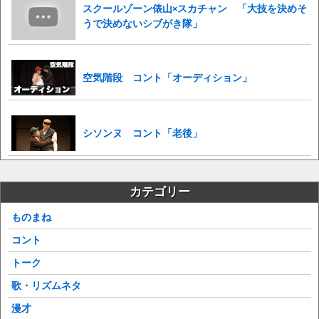
スクールゾーン俵山×スカチャン 「大技を決めそ
うで決めないシブがき隊」
空気階段 コント「オーディション」
シソンヌ コント「老後」
カテゴリー
ものまね
コント
トーク
歌・リズムネタ
漫才