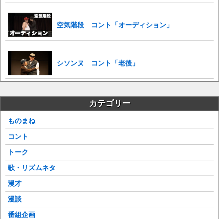
空気階段 コント「オーディション」
シソンヌ コント「老後」
カテゴリー
ものまね
コント
トーク
歌・リズムネタ
漫才
漫談
番組企画