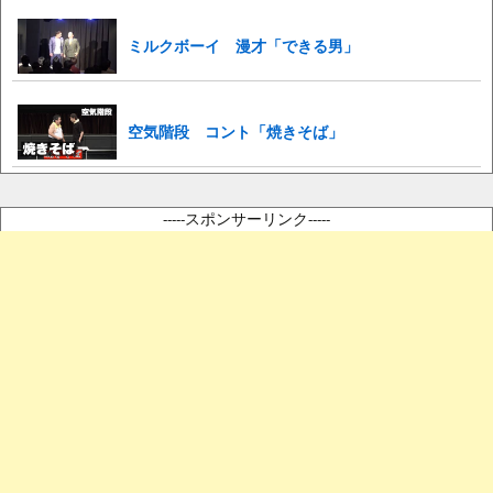
ミルクボーイ 漫才「できる男」
空気階段 コント「焼きそば」
-----スポンサーリンク-----