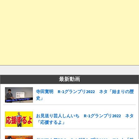
最新動画
寺田寛明 R-1グランプリ2022 ネタ「始まりの歴
史」
お見送り芸人しんいち R-1グランプリ2022 ネタ
「応援するよ」