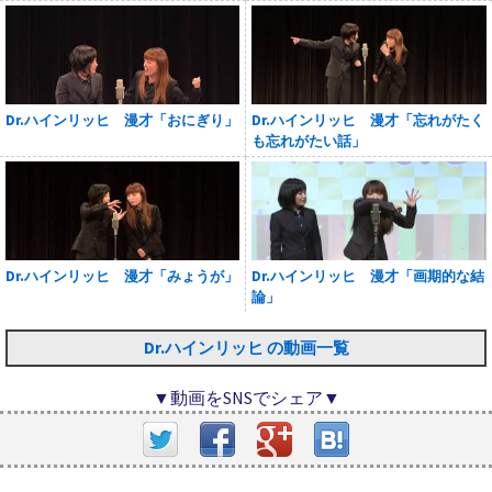
Dr.ハインリッヒ 漫才「おにぎり」
Dr.ハインリッヒ 漫才「忘れがたく
も忘れがたい話」
Dr.ハインリッヒ 漫才「みょうが」
Dr.ハインリッヒ 漫才「画期的な結
論」
Dr.ハインリッヒ の動画一覧
▼動画をSNSでシェア▼