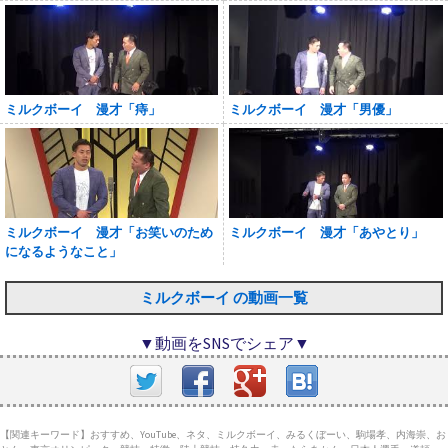
ミルクボーイ 漫才「痔」
ミルクボーイ 漫才「男優」
ミルクボーイ 漫才「お笑いのため
ミルクボーイ 漫才「あやとり」
になるようなこと」
ミルクボーイ の動画一覧
▼動画をSNSでシェア▼
【関連キーワード】おすすめ、YouTube、ネタ、ミルクボーイ、みるくぼーい、駒場孝、内海崇、お