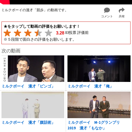
ミルクボーイの漫才「競歩」の動画です。
コメント
共有
★をタップして動画の評価をお願いします！
83投票 評価前
3.28
※５段階で面白さの評価をお願いします。
次の動画
ミルクボーイ 漫才「ビンゴ」
ミルクボーイ 漫才「俺」
ミルクボーイ 漫才「腹話術」
ミルクボーイ M-1グランプリ
2019 漫才「もなか」