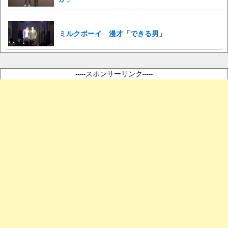
ミルクボーイ 漫才「できる男」
-----スポンサーリンク-----