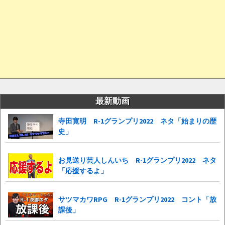
最新動画
寺田寛明 R-1グランプリ2022 ネタ「始まりの歴
史」
お見送り芸人しんいち R-1グランプリ2022 ネタ
「応援するよ」
サツマカワRPG R-1グランプリ2022 コント「放
課後」