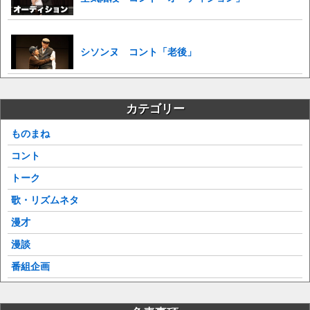
シソンヌ コント「老後」
カテゴリー
ものまね
コント
トーク
歌・リズムネタ
漫才
漫談
番組企画