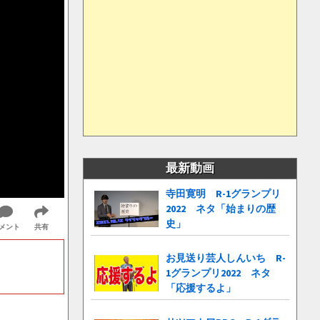
最新動画
寺田寛明 R-1グランプリ
2022 ネタ「始まりの歴
史」
メント
共有
お見送り芸人しんいち R-
1グランプリ2022 ネタ
「応援するよ」