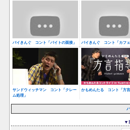
バイきんぐ コント「バイトの面接」
バイきんぐ コント「カフ
サンドウィッチマン コント「クレー
かもめんたる コント「方
ム処理」
▼