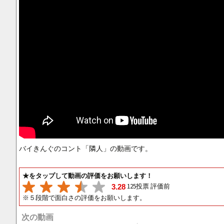
バイきんぐのコント「隣人」の動画です。
★をタップして動画の評価をお願いします！
125投票 評価前
3.28
※５段階で面白さの評価をお願いします。
次の動画