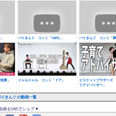
ェ」
バイきんぐ コント「CAFE」
バイきんぐ コント「
言指導」
ジャルジャル コント「ドア」
ビスケットブラザーズ
てアドバイザー」
バイきんぐ の動画一覧
動画をSNSでシェア▼