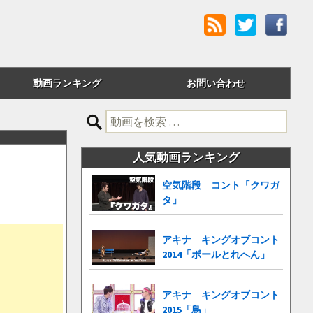
動画ランキング
お問い合わせ
評価順
検
索:
24時間アクセス
人気動画ランキング
週間アクセス
空気階段 コント「クワガ
タ」
月間アクセス
累計アクセス
アキナ キングオブコント
2014「ボールとれへん」
アキナ キングオブコント
2015「鳥」