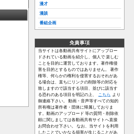
漫才
漫談
番組企画
免責事項
当サイトは各動画共有サイトにアップロー
ドされている動画を紹介し、個人で 楽しむ
ことを目的に運営しております。著作権侵
害を目的とするものではありません。 著作
権等、何らかの権利を侵害するおそれがあ
る場合は、直ちにリンクの削除等の対応を
致しますので該当する項目、並びに該当す
る恐れのある項目を明記の上、
こちら
より
御連絡下さい。 動画・音声等すべての知的
所有権は著作者・団体に帰属しておりま
す。動画のアップロード 等の質問・削除依
頼に関しましては各動画共有サイトへ直接
お問合わせ下さい。 なお、当サイトを利用
したことでいかなる損害が生じることがあ