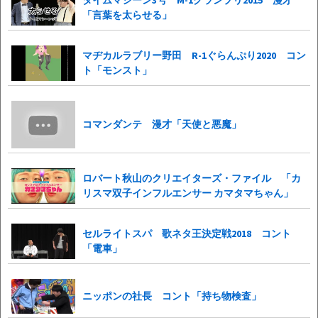
「言葉を太らせる」
マヂカルラブリー野田 R-1ぐらんぷり2020 コン
ト「モンスト」
コマンダンテ 漫才「天使と悪魔」
ロバート秋山のクリエイターズ・ファイル 「カ
リスマ双子インフルエンサー カマタマちゃん」
セルライトスパ 歌ネタ王決定戦2018 コント
「電車」
ニッポンの社長 コント「持ち物検査」