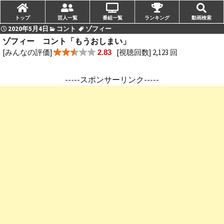
トップ
芸人一覧
番組一覧
ランキング
動画検索
2020年5月4日
コント
ゾフィー
ゾフィー コント「もうおしまい」
[みんなの評価]
[視聴回数] 2,123 回
2.83
-----スポンサーリンク-----